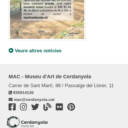
Veure altres noticies
MAC - Museu d'Art de Cerdanyola
Carrer de Sant Martí, 88 / Passatge del Llorer, 11
935914130
mac@cerdanyola.cat