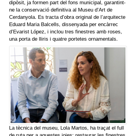
dipòsit, ja formen part del fons municipal, garantint-
ne la conservació definitiva al Museu d’Art de
Cerdanyola. Es tracta d’obra original de l’arquitecte
Eduard Maria Balcells, dissenyada per encàrrec
d’Evarist López, i inclou tres finestres amb roses,
una porta de lliris i quatre portetes ornamentals.
La tècnica del museu, Lola Martos, ha traçat el full
de ruta per a aquestes joies: restaurar les finestres