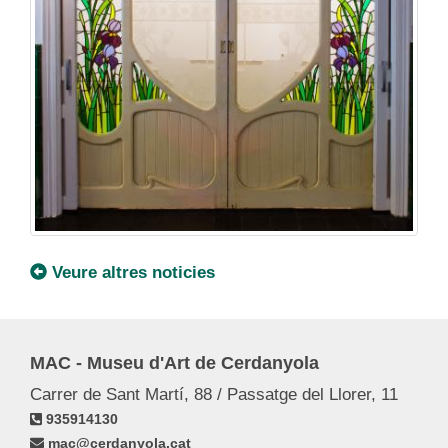
Veure altres noticies
MAC - Museu d'Art de Cerdanyola
Carrer de Sant Martí, 88 / Passatge del Llorer, 11
935914130
mac@cerdanyola.cat