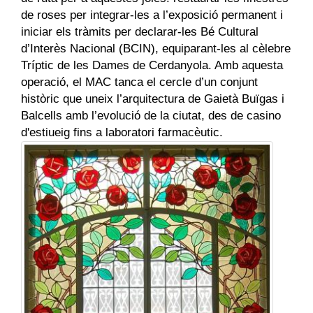
de roses per integrar-les a l’exposició permanent i
iniciar els tràmits per declarar-les Bé Cultural
d’Interès Nacional (BCIN), equiparant-les al cèlebre
Tríptic de les Dames de Cerdanyola. Amb aquesta
operació, el MAC tanca el cercle d’un conjunt
històric que uneix l’arquitectura de Gaietà Buïgas i
Balcells amb l’evolució de la ciutat, des de casino
d'estiueig fins a laboratori farmacèutic.