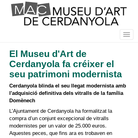
Vés
al
contingut
Togg
navig
El Museu d'Art de
Cerdanyola fa créixer el
seu patrimoni modernista
Cerdanyola blinda el seu llegat modernista amb
l'adquisició definitiva dels vitralls de la família
Domènech
L’Ajuntament de Cerdanyola ha formalitzat la
compra d’un conjunt excepcional de vitralls
modernistes per un valor de 25.000 euros.
Aquestes peces, que fins ara es trobaven en