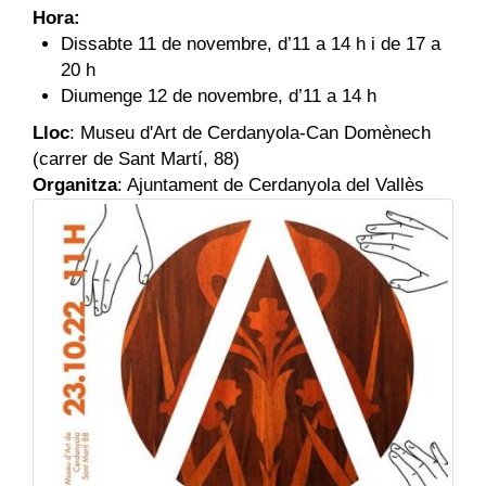
Hora:
Dissabte 11 de novembre, d’11 a 14 h i de 17 a
20 h
Diumenge 12 de novembre, d’11 a 14 h
Lloc
: Museu d'Art de Cerdanyola-Can Domènech
(carrer de Sant Martí, 88)
Organitza
: Ajuntament de Cerdanyola del Vallès