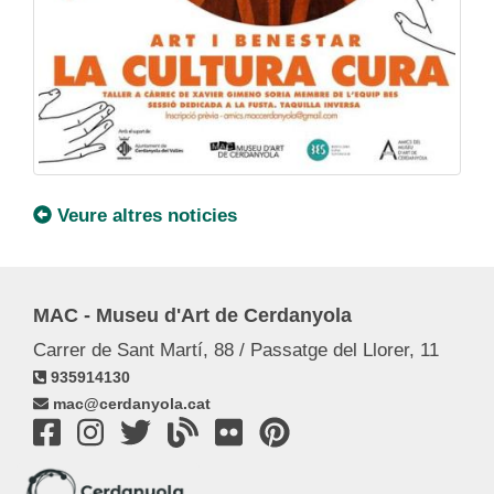
Veure altres noticies
MAC - Museu d'Art de Cerdanyola
Carrer de Sant Martí, 88 / Passatge del Llorer, 11
935914130
mac@cerdanyola.cat