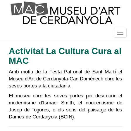
Vés
al
contingut
Togg
navig
Activitat La Cultura Cura al
MAC
Amb motiu de la Festa Patronal de Sant Martí el
Museu d'Art de Cerdanyola-Can Domènech obre les
seves portes a la ciutadania.
El museu obre les seves portes per descobrir el
modernisme d’Ismael Smith, el noucentisme de
Josep de Togores, o els sons del paisatge de les
Dames de Cerdanyola (BCIN).